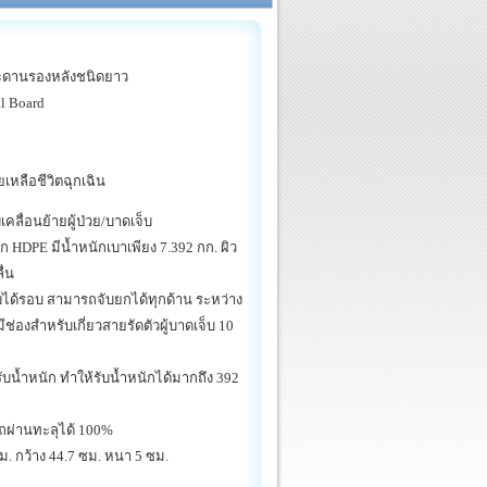
ะดานรองหลังชนิดยาว
l Board
ยเหลือชีวิตฉุกเฉิน
คลื่อนย้ายผู้ป่วย/บาดเจ็บ
 HDPE มีน้ำหนักเบาเพียง 7.392 กก. ผิว
ื่น
ับได้รอบ สามารถจับยกได้ทุกด้าน ระหว่าง
ีช่องสำหรับเกี่ยวสายรัดตัวผู้บาดเจ็บ 10
รับน้ำหนัก ทำให้รับน้ำหนักได้มากถึง 392
รถผ่านทะลุได้ 100%
. กว้าง 44.7 ซม. หนา 5 ซม.