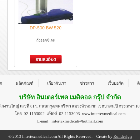
DP-500 BW 520
ถังออกซิเจน
รก
ผลิตภัณฑ์
เกี่ยวกับเรา
ข่าวสาร
เว็บบอร์ด
ต
บริษัท อินเตอร์เทค เมดิคอล กรุ๊ป จำกัด
ักงานใหญ่ เลขที่ 61/1 ถนนกรุงเทพกรีฑา แขวงหัวหมาก เขตบางกะปิ กรุงเทพฯ 1
โทร. 02-1153092 แฟ็กซ์. 02-1153093 www.intertexmedical.com
E-mail : intertexmedical@hotmail.com
© 2013 intertexmedical.com All Rights Reserved. Create by
Kondesign