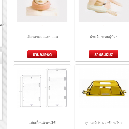
-
-
เฝือกดามคอแบบอ่อน
ผ้าคล้องแขนผู้ป่วย
-
-
แผ่นเลื่อนตัวคนไข้
อุปกรณ์ประคองข้างศรีษะ