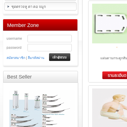
ชุดตรวจหู ตา คอ จมูก
Member Zone
username
-
password
|
สมัครสมาชิก
ลืมรหัสผ่าน
แผ่นดามกระดูกสัน
Best Seller