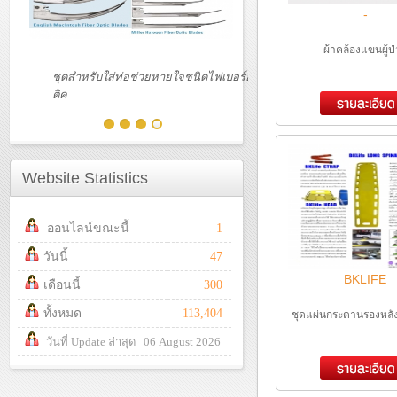
-
ผ้าคล้องแขนผู้ป
97150-
ชุดตรวจหู ตา
BI
Website Statistics
ออนไลน์ขณะนี้
1
วันนี้
47
BKLIFE
เดือนนี้
300
ทั้งหมด
113,404
ชุดแผ่นกระดานรองหลั
วันที่ Update ล่าสุด 06 August 2026