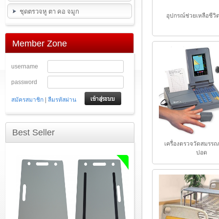
ชุดตรวจหู ตา คอ จมูก
อุปกรณ์ช่วยเหลือชีวิ
Member Zone
username
password
|
สมัครสมาชิก
ลืมรหัสผ่าน
Best Seller
เครื่องตรวจวัดสมรร
ปอด