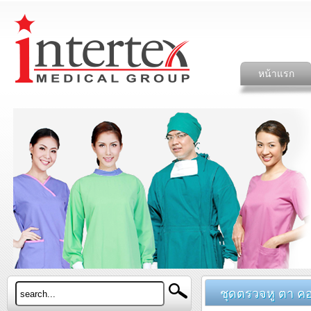
หน้าแรก
ชุดตรวจหู ตา คอ