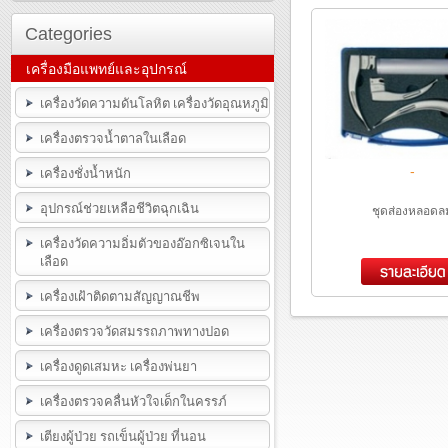
Categories
เครื่องมือแพทย์และอุปกรณ์
เครื่องวัดความดันโลหิต เครื่องวัดอุณหภูมิ
เครื่องตรวจน้ำตาลในเลือด
-
เครื่องชั่งน้ำหนัก
อุปกรณ์ช่วยเหลือชีวิตฉุกเฉิน
ชุดส่องหลอดล
เครื่องวัดความอิ่มตัวของอ๊อกซิเจนใน
เลือด
เครื่องเฝ้าติดตามสัญญาณชีพ
เครื่องตรวจวัดสมรรถภาพทางปอด
เครื่องดูดเสมหะ เครื่องพ่นยา
เครื่องตรวจคลื่นหัวใจเด็กในครรภ์
เตียงผู้ป่วย รถเข็นผู้ป่วย ที่นอน