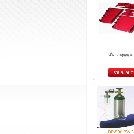
-
เฝือกลมสุญญาก
DP-500 BW 5