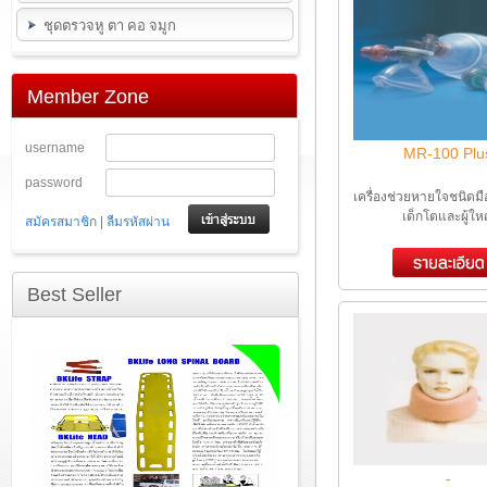
ชุดตรวจหู ตา คอ จมูก
Member Zone
username
MR-100 Plu
password
เครื่องช่วยหายใจชนิดมื
เด็กโตและผู้ให
|
สมัครสมาชิก
ลืมรหัสผ่าน
Best Seller
-