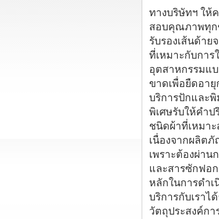
ทางบริษัทฯ ให
สอบคุณภาพทุกขั้
รับรองเส้นด้า
ที่เหมาะกับการ
อุตสาหกรรมแบบต
ขาดเพื่อยืดอาย
บริการปักและพิ
พิเศษรับให้คำ
ชนิดผ้าที่เหม
เนื่องจากผลิตภ
เพราะต้องผ่านกา
และสารซักฟอกเพ
หลักในการดำเน
บริการกับเราไ
วัตถุประสงค์การ