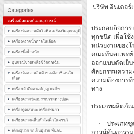
บริษัท อินเตอร์
Categories
เครื่องมือแพทย์และอุปกรณ์
ประกอบกิจการ 
เครื่องวัดความดันโลหิต เครื่องวัดอุณหภูมิ
ทุกชนิด เพื่อ
เครื่องตรวจน้ำตาลในเลือด
หน่วยงานของโ
เครื่องชั่งน้ำหนัก
คณะทันตแพทย์ 
ออกแบบตัดเย็บชุ
อุปกรณ์ช่วยเหลือชีวิตฉุกเฉิน
ศัลยกรรมความงา
เครื่องวัดความอิ่มตัวของอ๊อกซิเจนใน
เลือด
ความต้องการที
ทาง
เครื่องเฝ้าติดตามสัญญาณชีพ
เครื่องตรวจวัดสมรรถภาพทางปอด
ประเภทผลิตภัณ
เครื่องดูดเสมหะ เครื่องพ่นยา
เครื่องตรวจคลื่นหัวใจเด็กในครรภ์
· ประเภทชุดกา
เตียงผู้ป่วย รถเข็นผู้ป่วย ที่นอน
กาวน์ทันตกรรม