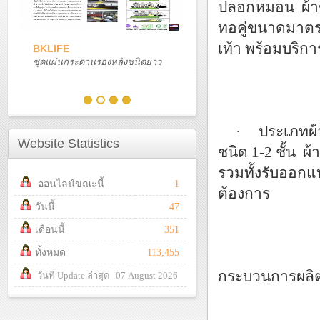
ปลอกหมอน ผ้าขว
ทอคู่ขนาดมาตรฐา
เท้า พร้อมบริก
BKLIFE
ชุดแผ่นกระดานรองหลังชนิดยาว
· ประเภทผ้าเหล
Website Statistics
ชนิด 1-2 ชั้น ผ
รวมทั้งรับออก
ออนไลน์ขณะนี้
1
ต้องการ
วันนี้
47
เดือนนี้
351
ทั้งหมด
113,455
กระบวนการผลิตแ
วันที่ Update ล่าสุด 07 August 2026