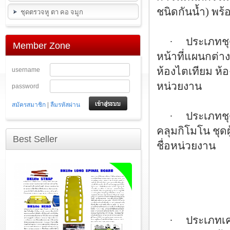
ชนิดกันน้ำ) พร้
ชุดตรวจหู ตา คอ จมูก
· ประเภทชุดปฏิ
Member Zone
หน้าที่แผนกต่าง
ห้องไตเทียม ห้อ
username
หน่วยงาน
password
|
สมัครสมาชิก
ลืมรหัสผ่าน
· ประเภทชุดผู้ป่
คลุมกิโมโน ชุดผู
Best Seller
ชื่อหน่วยงาน
· ประเภทเครื่