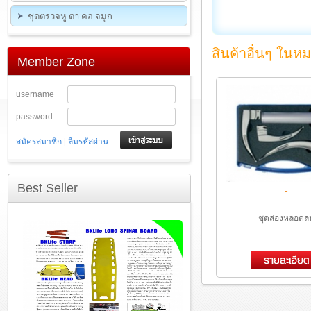
ชุดตรวจหู ตา คอ จมูก
สินค้าอื่นๆ ในหม
Member Zone
username
password
|
สมัครสมาชิก
ลืมรหัสผ่าน
Best Seller
-
ชุดส่องหลอดล