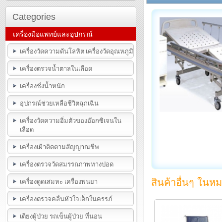
Categories
เครื่องมือแพทย์และอุปกรณ์
เครื่องวัดความดันโลหิต เครื่องวัดอุณหภูมิ
เครื่องตรวจน้ำตาลในเลือด
เครื่องชั่งน้ำหนัก
อุปกรณ์ช่วยเหลือชีวิตฉุกเฉิน
เครื่องวัดความอิ่มตัวของอ๊อกซิเจนใน
เลือด
เครื่องเฝ้าติดตามสัญญาณชีพ
เครื่องตรวจวัดสมรรถภาพทางปอด
สินค้าอื่นๆ ในหม
เครื่องดูดเสมหะ เครื่องพ่นยา
เครื่องตรวจคลื่นหัวใจเด็กในครรภ์
เตียงผู้ป่วย รถเข็นผู้ป่วย ที่นอน