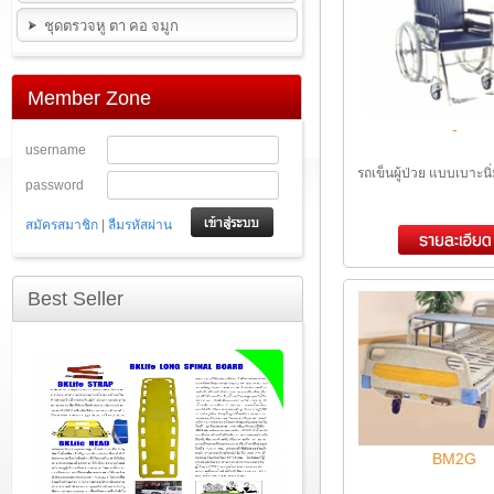
ชุดตรวจหู ตา คอ จมูก
Member Zone
-
username
รถเข็นผู้ป่วย แบบเบาะนิ่
password
|
สมัครสมาชิก
ลืมรหัสผ่าน
Best Seller
BM2G