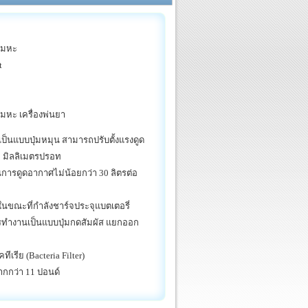
เสมหะ
t
สมหะ เครื่องพ่นยา
ูดเป็นแบบปุ่มหมุน สามารถปรับตั้งแรงดูด
550 มิลลิเมตรปรอท
นการดูดอากาศไม่น้อยกว่า 30 ลิตรต่อ
นขณะที่กำลังชาร์จประจุแบตเตอรี่
การทำงานเป็นแบบปุ่มกดสัมผัส แยกออก
ีเรีย (Bacteria Filter)
ากกว่า 11 ปอนด์