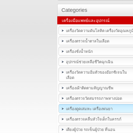
Categories
เครื่องมือแพทย์และอุปกรณ์
เครื่องวัดความดันโลหิต เครื่องวัดอุณหภูม
เครื่องตรวจน้ำตาลในเลือด
เครื่องชั่งน้ำหนัก
อุปกรณ์ช่วยเหลือชีวิตฉุกเฉิน
เครื่องวัดความอิ่มตัวของอ๊อกซิเจนใน
เลือด
เครื่องเฝ้าติดตามสัญญาณชีพ
เครื่องตรวจวัดสมรรถภาพทางปอด
เครื่องดูดเสมหะ เครื่องพ่นยา
เครื่องตรวจคลื่นหัวใจเด็กในครรภ์
เตียงผู้ป่วย รถเข็นผู้ป่วย ที่นอน