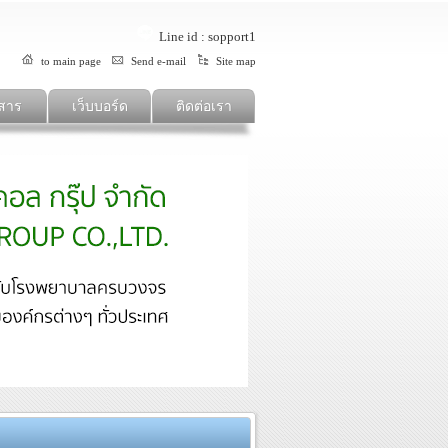
Line id : sopport1
to main page
Send e-mail
Site map
สาร
เว็บบอร์ด
ติดต่อเรา