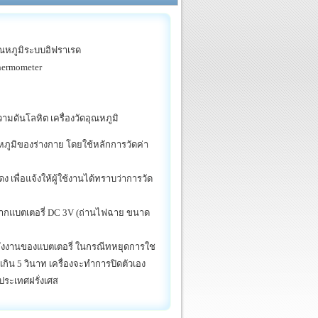
อุณหภูมิระบบอิฟราเรด
Thermometer
วามดันโลหิต เครื่องวัดอุณหภูมิ
หภูมิของร่างกาย โดยใช้หลักการวัดค่า
 เพื่อแจ้งให้ผู้ใช้งานได้ทราบว่าการวัด
จากแบตเตอรี่ DC 3V (ถ่านไฟฉาย ขนาด
ังงานของแบตเตอรี่ ในกรณีทหยุดการใช
เกิน 5 วินาท เครื่องจะทำการปิดตัวเอง
ประเทศฝรั่งเศส