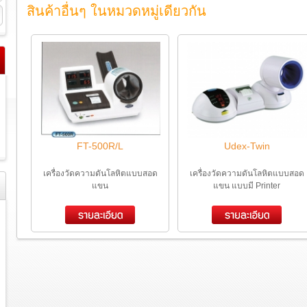
สินค้าอื่นๆ ในหมวดหมู่เดียวกัน
FT-500R/L
Udex-Twin
เครื่องวัดความดันโลหิตแบบสอด
เครื่องวัดความดันโลหิตแบบสอด
แขน
แขน แบบมี Printer