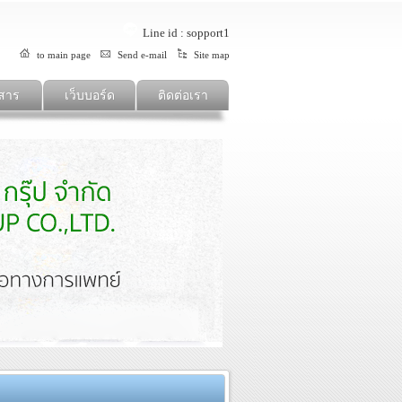
Line id : sopport1
to main page
Send e-mail
Site map
สาร
เว็บบอร์ด
ติดต่อเรา