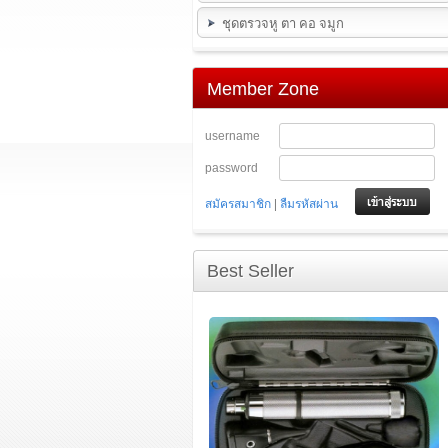
ชุดตรวจหู ตา คอ จมูก
Member Zone
username
password
|
สมัครสมาชิก
ลืมรหัสผ่าน
Best Seller