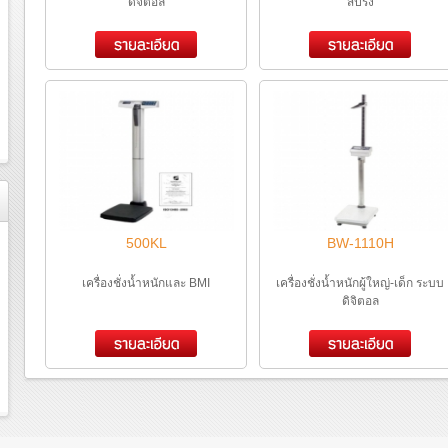
ดิจิตอล
สปริง
500KL
BW-1110H
เครื่องชั่งน้ำหนักและ BMI
เครื่องชั่งน้ำหนักผู้ใหญ่-เด็ก ระบบ
ดิจิตอล