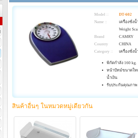
Model ::
DT-602
Name ::
เครื่องชั่ง
Weight Sca
ิ
Brand
CAMRY
Country
CHINA
Category ::
เครื่องชั่งน
พิกัดกำลัง 160 kg.
หน้าปัทม์ขนาดใหญ่ 
น้ำเงิน
รับประกันคุณภาพ 
สินค้าอื่นๆ ในหมวดหมู่เดียวกัน