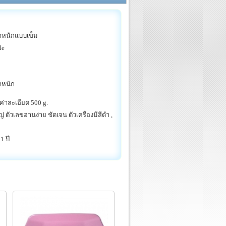
น้ำหนักแบบเข็ม
le
้ำหนัก
 ค่าละเอียด 500 g.
ตัวเลขอ่านง่าย ชัดเจน ตัวเครื่องมีสีดำ ,
1 ปี