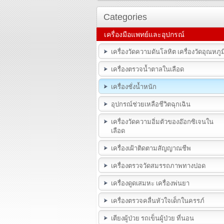
Categories
เครื่องมือแพทย์และอุปกรณ์
เครื่องวัดความดันโลหิต เครื่องวัดอุณหภูม
เครื่องตรวจน้ำตาลในเลือด
เครื่องชั่งน้ำหนัก
อุปกรณ์ช่วยเหลือชีวิตฉุกเฉิน
เครื่องวัดความอิ่มตัวของอ๊อกซิเจนใน
เลือด
เครื่องเฝ้าติดตามสัญญาณชีพ
เครื่องตรวจวัดสมรรถภาพทางปอด
เครื่องดูดเสมหะ เครื่องพ่นยา
เครื่องตรวจคลื่นหัวใจเด็กในครรภ์
เตียงผู้ป่วย รถเข็นผู้ป่วย ที่นอน